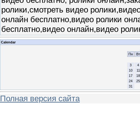
ролики,смотреть видео ролики,видео
онлайн бесплатно,видео ролики онл
бесплатно,видео онлайн,видео роли
Calendar
Пн
Вт
3
4
10
11
17
18
24
25
31
Полная версия сайта